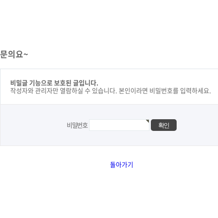
문의요~
비밀글 기능으로 보호된 글입니다.
작성자와 관리자만 열람하실 수 있습니다. 본인이라면 비밀번호를 입력하세요.
비밀번호
돌아가기