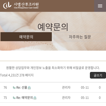
예약문의
예약문의
자주하는 질문
원활한 상담업무와 개인정보 노출을 최소화하기 위해 비밀글로 운영합니다.
Total 4,231건
278 페이지
글쓰기
76
Re: 선물
관리자
05-11
0
75
Re: 예약문의
관리자
05-11
0