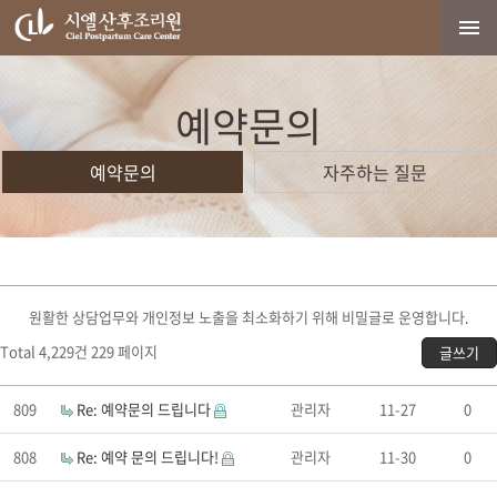
예약문의
예약문의
자주하는 질문
원활한 상담업무와 개인정보 노출을 최소화하기 위해 비밀글로 운영합니다.
Total 4,229건
229 페이지
글쓰기
809
Re: 예약문의 드립니다
관리자
11-27
0
808
Re: 예약 문의 드립니다!
관리자
11-30
0