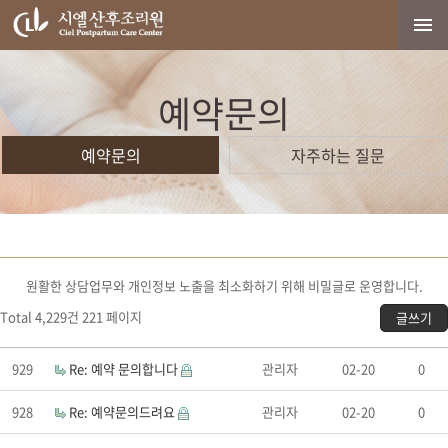
예약문의
예약문의
자주하는 질문
원활한 상담업무와 개인정보 노출을 최소화하기 위해 비밀글로 운영합니다.
Total 4,229건
221 페이지
글쓰기
929
Re: 예약 문의합니다
관리자
02-20
0
928
Re: 예약문의드려요
관리자
02-20
0